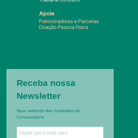
Apoie
Patrocinadores e Parcerias
Doação Pessoa Física