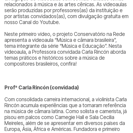
relacionados à música e às artes cênicas. As videoaulas
serão produzidas por professores(as) da instituição e
por artistas convidados(as), com divulgação gratuita em
nosso Canal do Youtube.
Neste primeiro vídeo, o projeto Conservatório na Rede
apresenta a videoaula “Música e câmara brasileira”,
tema integrante da série “Música e Educação”. Nesta
videoaula, a Professora convidada Carla Rincón aborda
temas práticos e históricos sobre a música de
compositores brasileiros, confira!
Profª Carla Rincón (convidada)
Com consolidada carreira internacional, a violinista Carla
Rincón acumula experiências que a tornaram referência
na música de câmara latina. Como solista e camerista, já
pisou em palcos como Carnegie Hall e Sala Cecilia
Meireles, além de se apresentar em diversos países da
Europa, Ásia, África e Américas. Fundadora e primeiro