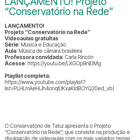
LANÇAMENTO! Projeto
“Conservatório na Rede”
LANÇAMENTO!
Projeto “Conservatório na Rede”
Videoaulas gratuitas
Série
: Música e Educação
Aula
: Música de câmara brasileira
Professora convidada
: Carla Rincón
Acesse
: https://youtu.be/LXGOpBnlDMg
Playlist completa:
https://www.youtube.com/playlist?
list=PLHLmAeHiJh4onqIUKxaKIdBOYQ20ed_vb)
O Conservatório de Tatuí apresenta o Projeto
“Conservatório na Rede”, que consiste na produção e
divulgação de videoaulas com os mais variados temas