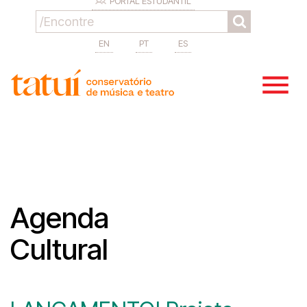
PORTAL ESTUDANTIL
EN
PT
ES
Agenda
Cultural