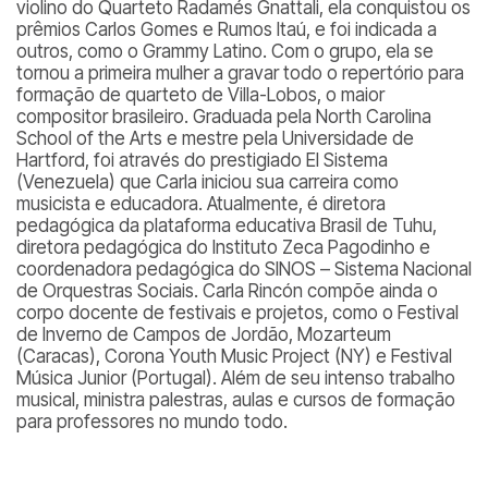
violino do Quarteto Radamés Gnattali, ela conquistou os
prêmios Carlos Gomes e Rumos Itaú, e foi indicada a
outros, como o Grammy Latino. Com o grupo, ela se
tornou a primeira mulher a gravar todo o repertório para
formação de quarteto de Villa-Lobos, o maior
compositor brasileiro. Graduada pela North Carolina
School of the Arts e mestre pela Universidade de
Hartford, foi através do prestigiado El Sistema
(Venezuela) que Carla iniciou sua carreira como
musicista e educadora. Atualmente, é diretora
pedagógica da plataforma educativa Brasil de Tuhu,
diretora pedagógica do Instituto Zeca Pagodinho e
coordenadora pedagógica do SINOS – Sistema Nacional
de Orquestras Sociais. Carla Rincón compõe ainda o
corpo docente de festivais e projetos, como o Festival
de Inverno de Campos de Jordão, Mozarteum
(Caracas), Corona Youth Music Project (NY) e Festival
Música Junior (Portugal). Além de seu intenso trabalho
musical, ministra palestras, aulas e cursos de formação
para professores no mundo todo.