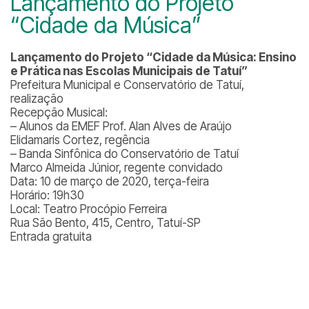
Lançamento do Projeto
“Cidade da Música”
Lançamento do Projeto “Cidade da Música: Ensino
e Prática nas Escolas Municipais de Tatuí”
Prefeitura Municipal e Conservatório de Tatuí,
realização
Recepção Musical:
– Alunos da EMEF Prof. Alan Alves de Araújo
Elidamaris Cortez, regência
– Banda Sinfônica do Conservatório de Tatuí
Marco Almeida Júnior, regente convidado
Data: 10 de março de 2020, terça-feira
Horário: 19h30
Local: Teatro Procópio Ferreira
Rua São Bento, 415, Centro, Tatuí-SP
Entrada gratuita