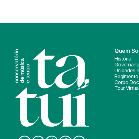
Quem S
História
Governan
Unidades e
Regimento 
Corpo Doc
Tour Virtua