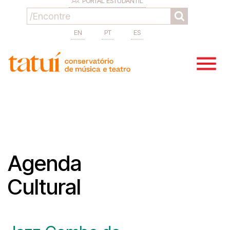
PORTAL ESTUDANTIL
EN
PT
ES
Agenda
Cultural