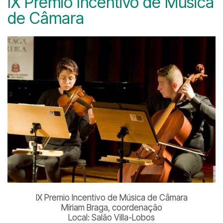
IX Premio Incentivo de Música
de Câmara
IX Premio Incentivo de Música de Câmara
Míriam Braga, coordenação
Local: Salão Villa-Lobos