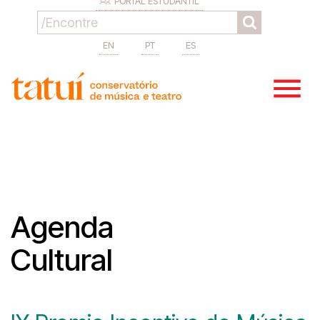
PORTAL ESTUDANTIL
EN
PT
ES
Agenda
Cultural