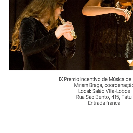
IX Premio Incentivo de Música d
Míriam Braga, coordenaçã
Local: Salão Villa-Lobos
Rua São Bento, 415, Tatuí
Entrada franca