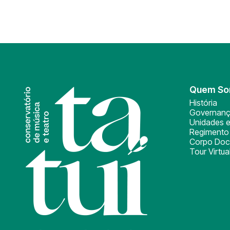
Quem S
História
Governan
Unidades e
Regimento 
Corpo Doc
Tour Virtua