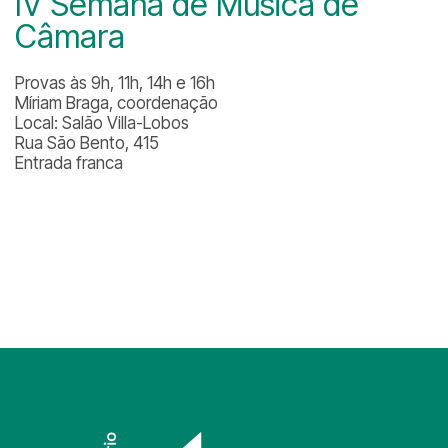
IV Semana de Música de
Câmara
Provas às 9h, 11h, 14h e 16h
Míriam Braga, coordenação
Local: Salão Villa-Lobos
Rua São Bento, 415
Entrada franca