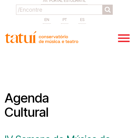
PORTAL ESTUDANTIL
EN
PT
ES
Agenda
Cultural