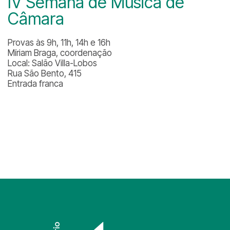
IV Semana de Música de
Câmara
Provas às 9h, 11h, 14h e 16h
Míriam Braga, coordenação
Local: Salão Villa-Lobos
Rua São Bento, 415
Entrada franca