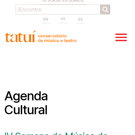
PORTAL ESTUDANTIL
EN
PT
ES
Agenda
Cultural