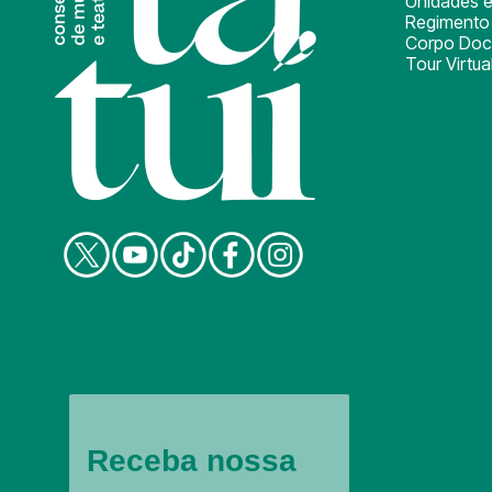
Unidades e
Regimento 
Corpo Doc
Tour Virtua