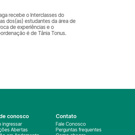
aga recebe o Interclasses do
cas dos(as) estudantes da área de
troca de experiências e o
coordenação é de Tânia Tonus.
de conosco
Contato
 ingressar
Fale Conosco
ições Abertas
Perguntas frequentes