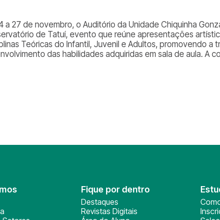
4 a 27 de novembro, o Auditório da Unidade Chiquinha Gonz
ervatório de Tatuí, evento que reúne apresentações artísti
plinas Teóricas do Infantil, Juvenil e Adultos, promovendo a 
nvolvimento das habilidades adquiridas em sala de aula. A 
omos
Fique por dentro
Estu
Destaques
Como
ça
Revistas Digitais
Inscr