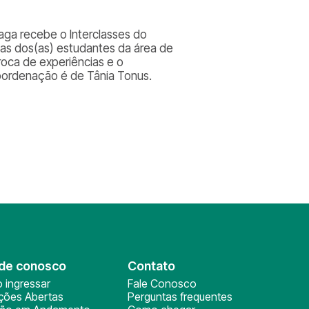
aga recebe o Interclasses do
cas dos(as) estudantes da área de
troca de experiências e o
coordenação é de Tânia Tonus.
de conosco
Contato
 ingressar
Fale Conosco
ições Abertas
Perguntas frequentes