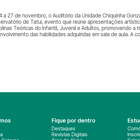
4 a 27 de novembro, o Auditório da Unidade Chiquinha Gonz
ervatório de Tatuí, evento que reúne apresentações artísti
plinas Teóricas do Infantil, Juvenil e Adultos, promovendo a 
nvolvimento das habilidades adquiridas em sala de aula. A 
omos
Fique por dentro
Estu
Destaques
Como
ça
Revistas Digitais
Inscr