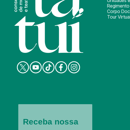
Unidades e
Regimento 
Corpo Doc
Tour Virtua