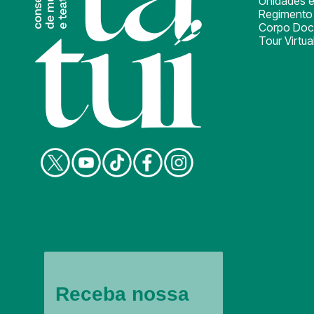
Unidades e
Regimento 
Corpo Doc
Tour Virtua