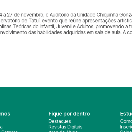
4 a 27 de novembro, o Auditório da Unidade Chiquinha Gonz
ervatório de Tatuí, evento que reúne apresentações artísti
plinas Teóricas do Infantil, Juvenil e Adultos, promovendo a 
nvolvimento das habilidades adquiridas em sala de aula. A 
omos
Fique por dentro
Estu
Destaques
Como
ça
Revistas Digitais
Inscr