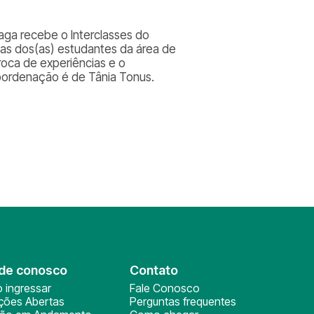
aga recebe o Interclasses do
cas dos(as) estudantes da área de
troca de experiências e o
coordenação é de Tânia Tonus.
de conosco
Contato
 ingressar
Fale Conosco
ições Abertas
Perguntas frequentes