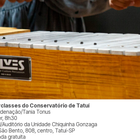
rclasses do Conservatório de Tatuí
denação/Tania Tonus
er, 8h30
l/Auditório da Unidade Chiquinha Gonzaga
São Bento, 808, centro, Tatuí-SP
ada gratuita