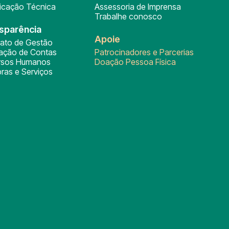
ficação Técnica
Assessoria de Imprensa
Trabalhe conosco
sparência
Apoie
rato de Gestão
tação de Contas
Patrocinadores e Parcerias
rsos Humanos
Doação Pessoa Física
ras e Serviços