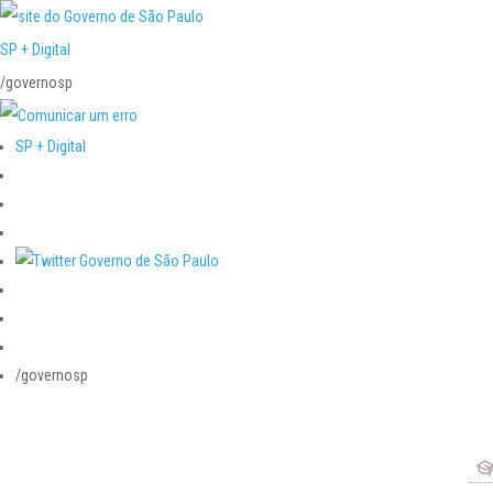
SP + Digital
/governosp
SP + Digital
/governosp