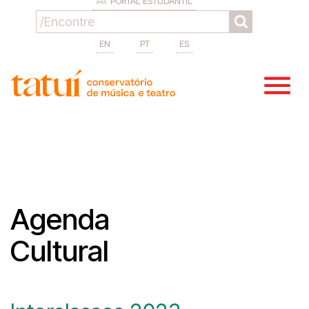
PORTAL ESTUDANTIL
EN
PT
ES
Agenda
Cultural