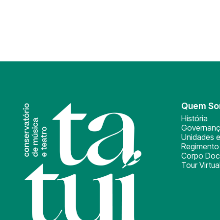
Quem S
História
Governan
Unidades e
Regimento 
Corpo Doc
Tour Virtua