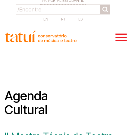
PORTAL ESTUDANTIL
EN
PT
ES
Agenda
Cultural