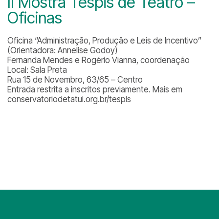
II Mostra Téspis de Teatro –
Oficinas
Oficina “Administração, Produção e Leis de Incentivo”
(Orientadora: Annelise Godoy)
Fernanda Mendes e Rogério Vianna, coordenação
Local: Sala Preta
Rua 15 de Novembro, 63/65 – Centro
Entrada restrita a inscritos previamente. Mais em
conservatoriodetatui.org.br/tespis