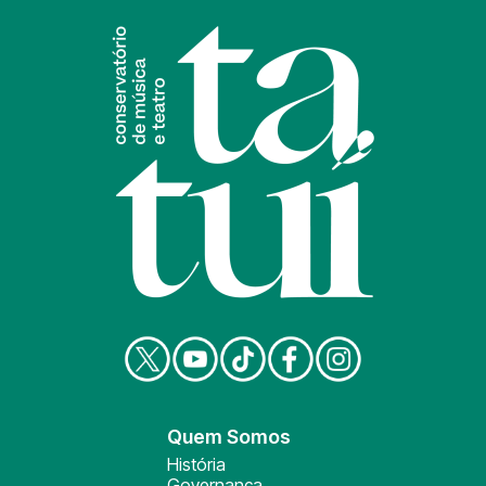
Quem Somos
História
Governança