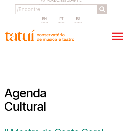
PORTAL ESTUDANTIL
EN
PT
ES
Agenda
Cultural