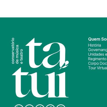
Quem S
História
Governan
Unidades e
Regimento 
Corpo Doc
Tour Virtua