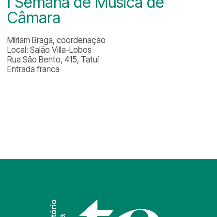
I Semana de Música de
Câmara
Míriam Braga, coordenação
Local: Salão Villa-Lobos
Rua São Bento, 415, Tatuí
Entrada franca