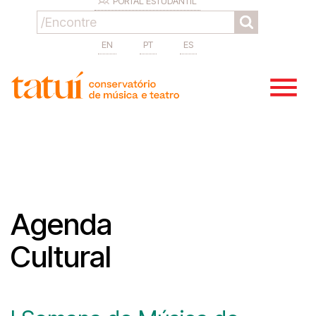
PORTAL ESTUDANTIL
EN
PT
ES
Agenda
Cultural