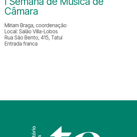
I Semana de Música de
Câmara
Míriam Braga, coordenação
Local: Salão Villa-Lobos
Rua São Bento, 415, Tatuí
Entrada franca