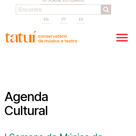
PORTAL ESTUDANTIL
EN
PT
ES
Agenda
Cultural