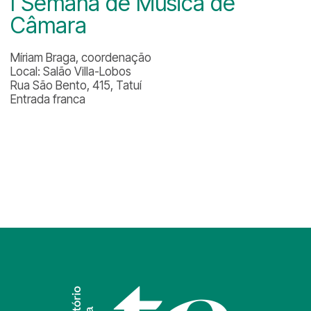
I Semana de Música de
Câmara
Míriam Braga, coordenação
Local: Salão Villa-Lobos
Rua São Bento, 415, Tatuí
Entrada franca