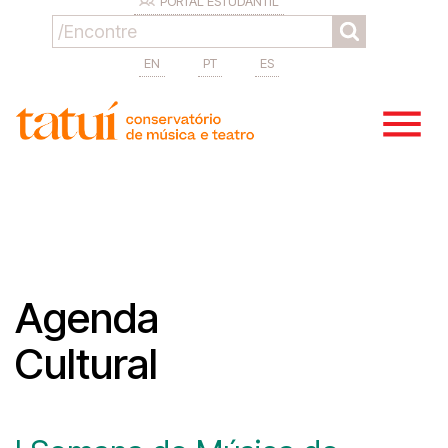
PORTAL ESTUDANTIL
EN
PT
ES
Agenda
Cultural