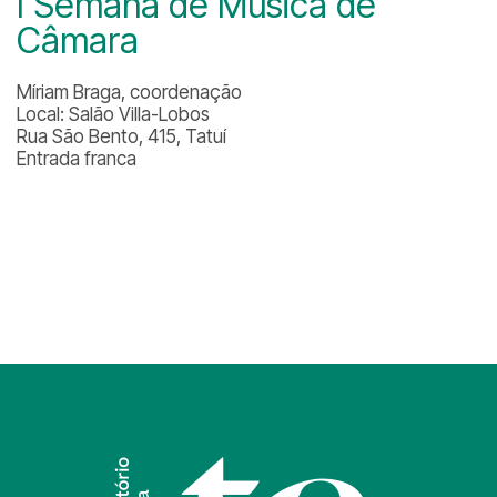
I Semana de Música de
Câmara
Míriam Braga, coordenação
Local: Salão Villa-Lobos
Rua São Bento, 415, Tatuí
Entrada franca