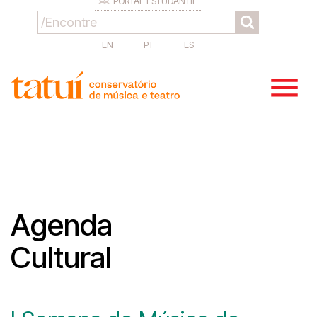
PORTAL ESTUDANTIL
EN
PT
ES
Agenda
Cultural