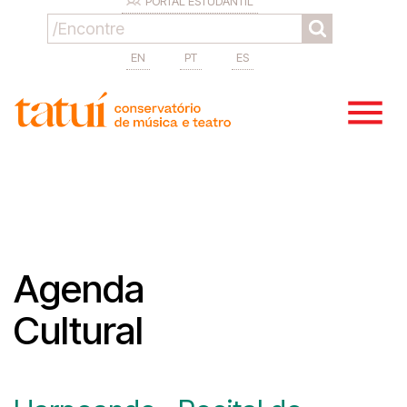
PORTAL ESTUDANTIL
EN
PT
ES
Agenda
Cultural