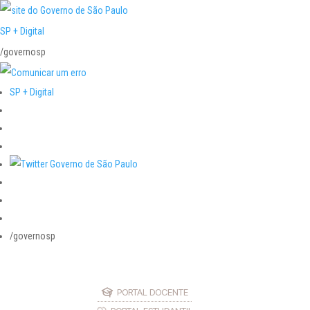
SP + Digital
/governosp
SP + Digital
/governosp
PORTAL DOCENTE