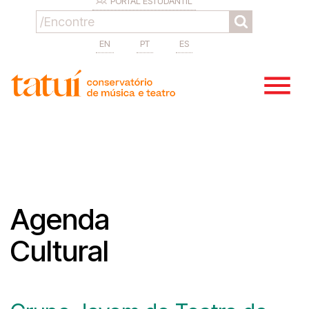
PORTAL ESTUDANTIL
EN
PT
ES
Agenda
Cultural