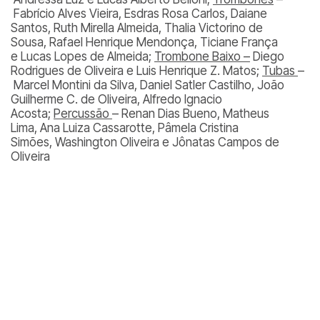
Fabrício Alves Vieira, Esdras Rosa Carlos, Daiane
Santos, Ruth Mirella Almeida, Thalia Victorino de
Sousa, Rafael Henrique Mendonça, Ticiane França
e Lucas Lopes de Almeida;
Trombone Baixo –
Diego
Rodrigues de Oliveira e Luis Henrique Z. Matos;
Tubas
–
Marcel Montini da Silva, Daniel Satler Castilho, João
Guilherme C. de Oliveira, Alfredo Ignacio
Acosta;
Percussão
– Renan Dias Bueno, Matheus
Lima, Ana Luiza Cassarotte, Pâmela Cristina
Simões, Washington Oliveira e Jônatas Campos de
Oliveira