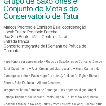
Grupo de Saxofones e
Conjunto de Metais do
Conservatório de Tatuí
Marcos Pedroso e Edmilson Baía, coordenação
Local: Teatro Procópio Ferreira
Rua São Bento, 415 – Centro – Tatuí
Entrada franca
Concerto integrante da I Semana de Prática de
Conjunto
Repertório a ser apresentado – Grupo de Saxofones do Conservatório de
Tatuí:
Divertimento – Alain Crepin (solistas: sax alto – Bruno Carneiro de
Camargo; sax alto – Pablo Hugo R. de Lima); Prelude for Eight – Richard
Shores; Suite Estância – Alberto Ginastera)
Integrantes: Bruno Carneiro de Camargo – sax soprano; Miguel Ângel
Carbajal Huaman: sax soprano; Pablo Hugo R. De Lima: sax alto; Murilo
Rodrigues Mininel : sax alto; Rauny Vizoto Ferreira: sax alto; Claudia Feltrin