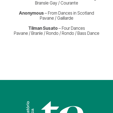
Bransle Gay /
Courante
Anonymous
– From Dances in Scotland
Pavane /
Gaillarde
Tilman Susato
– Four Dances
Pavane /
Branle /
Rondo /
Rondo /
Bass Dance