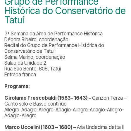
Grupo de Performance
Histórica do Conservatório de
Tatuí
3ª Semana da Área de Performance Histórica
Débora Ribeiro, coordenação
Recital do Grupo de Performance Histórica do
Conservatório de Tatuí
Selma Marino, coordenação
Salão da Unidade 2
Rua São Bento, 808, Tatuí
Entrada franca
Programa:
Girolamo Frescobaldi (1583- 1643) –
Canzon Terza –
Canto solo e Basso contínuo
Allegro-Adagio-Allegro-Adagio-Allegro-Adagio-Allegro-
Adagio-Allegro
Marco Uccelini (1603 – 1680) –
Aria Undecima detta il