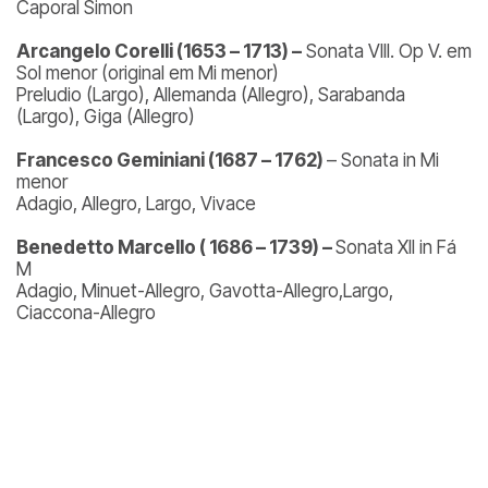
Caporal Simon
Arcangelo Corelli (1653 – 1713) –
Sonata VIII. Op V. em
Sol menor (original em Mi menor)
Preludio (Largo), Allemanda (Allegro), Sarabanda
(Largo), Giga (Allegro)
Francesco Geminiani (1687 – 1762)
– Sonata in Mi
menor
Adagio, Allegro, Largo, Vivace
Benedetto Marcello ( 1686 – 1739) –
Sonata XII in Fá
M
Adagio, Minuet-Allegro, Gavotta-Allegro,Largo,
Ciaccona-Allegro