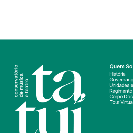
Quem S
História
Governan
Unidades e
Regimento 
Corpo Doc
Tour Virtua