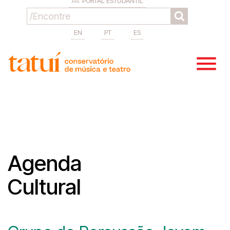
PORTAL ESTUDANTIL
EN
PT
ES
Agenda
Cultural