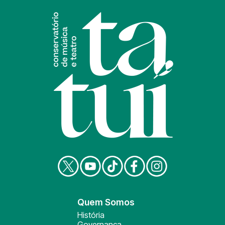
Quem Somos
História
Governança