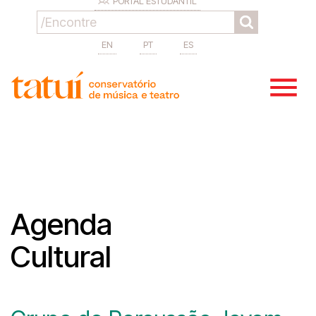
PORTAL ESTUDANTIL
EN
PT
ES
Agenda
Cultural