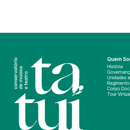
Quem S
História
Governan
Unidades e
Regimento 
Corpo Doc
Tour Virtua