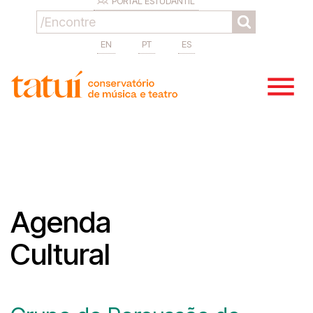
PORTAL ESTUDANTIL
EN
PT
ES
Agenda
Cultural