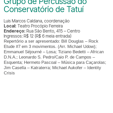
Grupo de Percussão do
Conservatório de Tatuí
Luis Marcos Caldana, coordenação
Local:
Teatro Procópio Ferreira
Endereço:
Rua São Bento, 415 – Centro
Ingressos: R$ 12 (R$ 6 meia entrada)
Repertório a ser apresentado: Bill Douglas – Rock
Etude #7 em 3 movimentos. (Arr. Michael Udow);
Emmanuel Séjourné – Losa; Tiziano Bedetti – African
D.N.A.; Leonardo S. Pedro/Caio P. de Campos –
Esquenta; Hermeto Pascoal – Música para Caçarolas;
Jim Casella – Katraterra; Michael Aukofer – Identity
Crisis