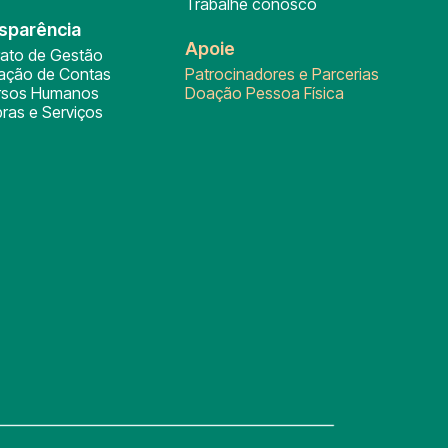
Trabalhe conosco
sparência
Apoie
rato de Gestão
tação de Contas
Patrocinadores e Parcerias
rsos Humanos
Doação Pessoa Física
ras e Serviços