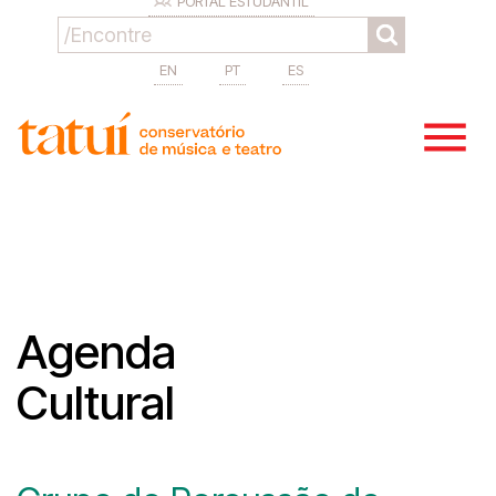
PORTAL ESTUDANTIL
EN
PT
ES
Agenda
Cultural