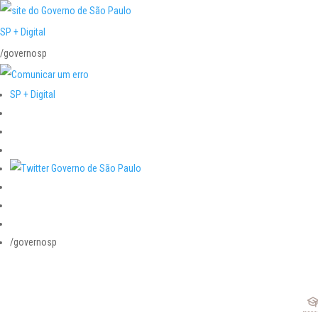
SP + Digital
/governosp
SP + Digital
/governosp