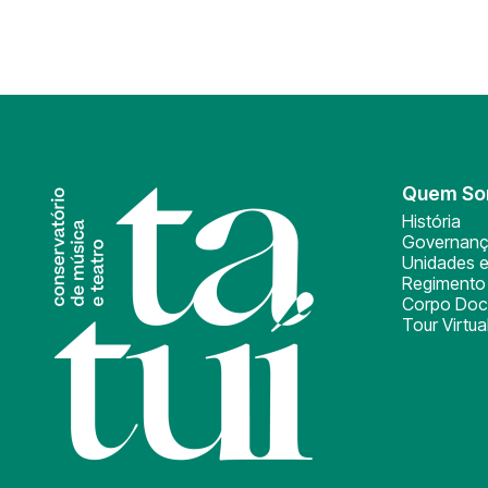
Quem S
História
Governan
Unidades e
Regimento 
Corpo Doc
Tour Virtua