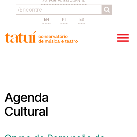
PORTAL ESTUDANTIL
EN
PT
ES
Agenda
Cultural