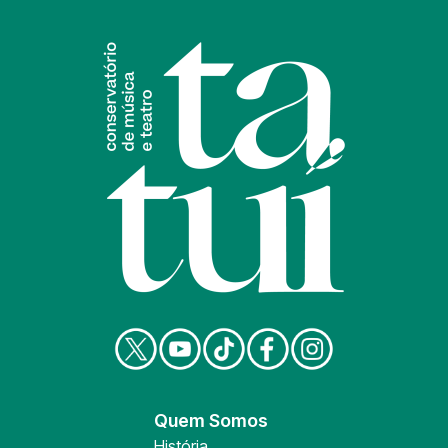
Quem Somos
História