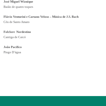
José Miguel Wiznique
Baião de quatro toques
Flávio Venturini e Caetano Veloso – Música de J.S. Bach
Céu de Santo Amaro
Folclore Nordestino
Cantiga de Caicó
João Pacífico
Pingo D’água