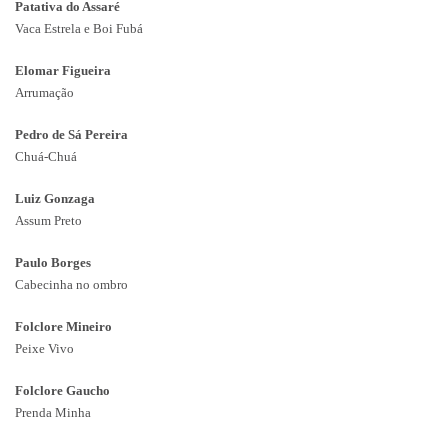
Patativa do Assaré
Vaca Estrela e Boi Fubá
Elomar Figueira
Arrumação
Pedro de Sá Pereira
Chuá-Chuá
Luiz Gonzaga
Assum Preto
Paulo Borges
Cabecinha no ombro
Folclore Mineiro
Peixe Vivo
Folclore Gaucho
Prenda Minha