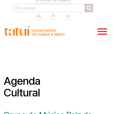
PORTAL ESTUDANTIL
EN
PT
ES
Agenda
Cultural