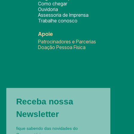
Como chegar
Ouvidoria
Assessoria de Imprensa
Trabalhe conosco
Apoie
Patrocinadores e Parcerias
Doação Pessoa Física