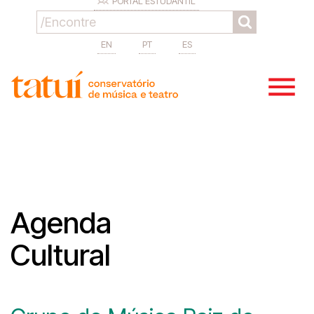
PORTAL ESTUDANTIL
EN
PT
ES
Agenda
Cultural