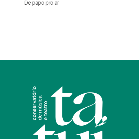
De papo pro ar