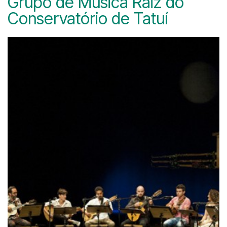
Grupo de Música Raiz do
Conservatório de Tatuí