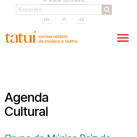
PORTAL ESTUDANTIL
EN
PT
ES
Agenda
Cultural