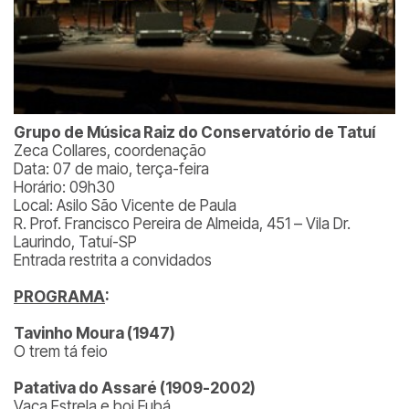
Grupo de Música Raiz do Conservatório de Tatuí
Zeca Collares, coordenação
Data: 07 de maio, terça-feira
Horário: 09h30
Local: Asilo São Vicente de Paula
R. Prof. Francisco Pereira de Almeida, 451 – Vila Dr.
Laurindo, Tatuí-SP
Entrada restrita a convidados
PROGRAMA
:
Tavinho Moura (1947)
O trem tá feio
Patativa do Assaré (1909-2002)
Vaca Estrela e boi Fubá