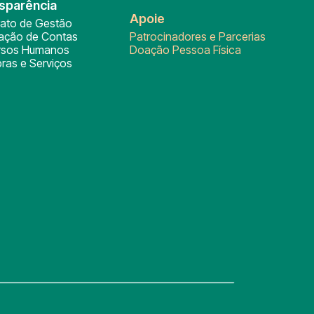
sparência
Apoie
rato de Gestão
tação de Contas
Patrocinadores e Parcerias
rsos Humanos
Doação Pessoa Física
ras e Serviços