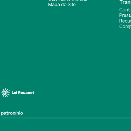
Tran
Mapa do Site
Cont
Pres
Recu
Comp