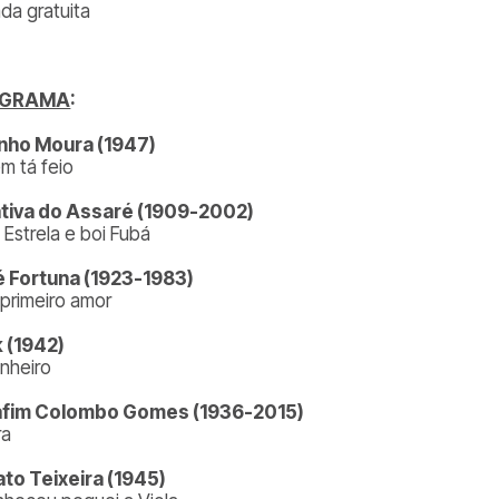
ada gratuita
OGRAMA
:
nho Moura (1947)
em tá feio
tiva do Assaré (1909-2002)
 Estrela e boi Fubá
 Fortuna (1923-1983)
primeiro amor
 (1942)
nheiro
afim Colombo Gomes (1936-2015)
ra
to Teixeira (1945)