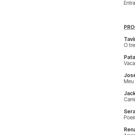
Entr
PR
Tavi
O tr
Pata
Vaca
José
Meu 
Jack
Cami
Ser
Poei
Rena