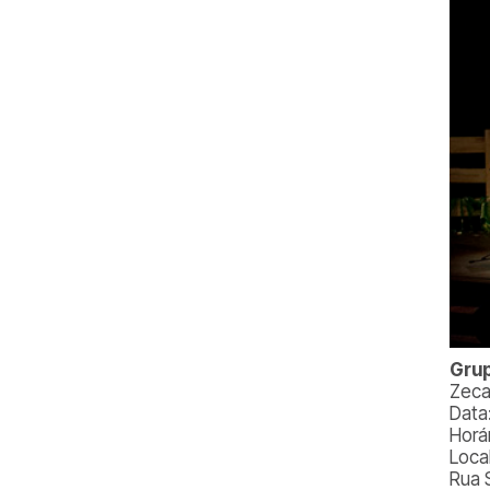
Grup
Zeca
Data
Horár
Loca
Rua 