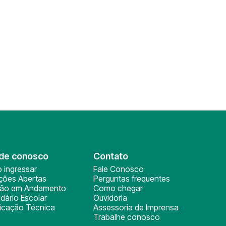
de conosco
Contato
 ingressar
Fale Conosco
ições Abertas
Perguntas frequentes
ção em Andamento
Como chegar
dário Escolar
Ouvidoria
ficação Técnica
Assessoria de Imprensa
Trabalhe conosco