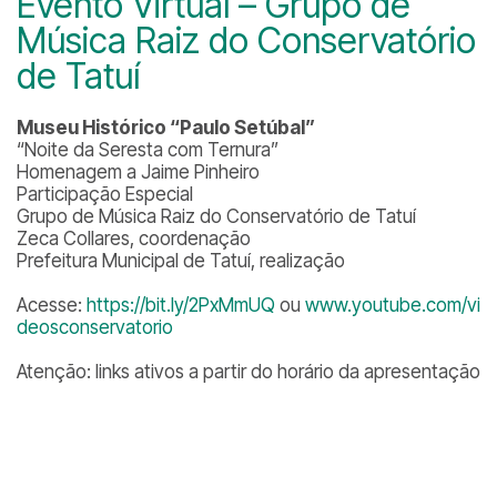
Evento Virtual – Grupo de
Música Raiz do Conservatório
de Tatuí
Museu Histórico “Paulo Setúbal”
“Noite da Seresta com Ternura”
Homenagem a Jaime Pinheiro
Participação Especial
Grupo de Música Raiz do Conservatório de Tatuí
Zeca Collares, coordenação
Prefeitura Municipal de Tatuí, realização
Acesse:
https://bit.ly/2PxMmUQ
ou
www.youtube.com/vi
deosconservatorio
Atenção: links ativos a partir do horário da apresentação