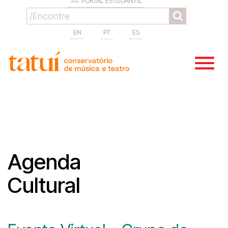
PORTAL ESTUDANTIL
EN
PT
ES
Agenda
Cultural