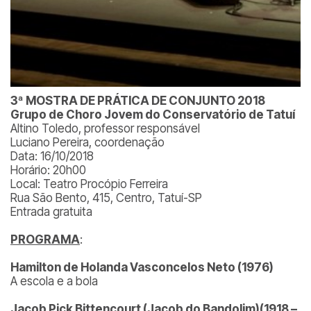
3ª MOSTRA DE PRÁTICA DE CONJUNTO 2018
Grupo de Choro Jovem do Conservatório de Tatuí
Altino Toledo, professor responsável
Luciano Pereira, coordenação
Data: 16/10/2018
Horário: 20h00
Local: Teatro Procópio Ferreira
Rua São Bento, 415, Centro, Tatuí-SP
Entrada gratuita
PROGRAMA
:
Hamilton de Holanda Vasconcelos Neto (1976)
A escola e a bola
Jacob Pick Bittencourt (Jacob do Bandolim)(1918 –