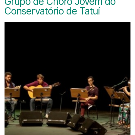
Grupo de Choro Jovem do
Conservatório de Tatuí