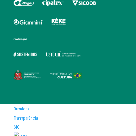
Ouvidoria
Transparência
SIC