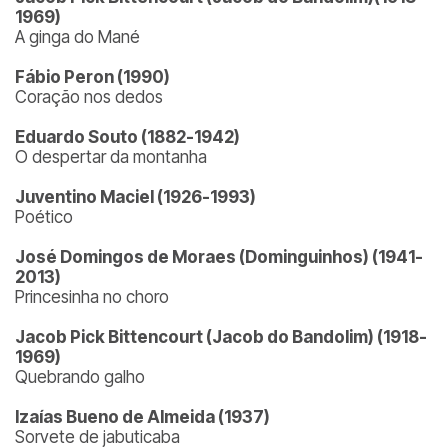
1969)
A ginga do Mané
Fábio Peron (1990)
Coração nos dedos
Eduardo Souto (1882-1942)
O despertar da montanha
Juventino Maciel (1926-1993)
Poético
José Domingos de Moraes (Dominguinhos) (1941-
2013)
Princesinha no choro
Jacob Pick Bittencourt (Jacob do Bandolim) (1918-
1969)
Quebrando galho
Izaías Bueno de Almeida (1937)
Sorvete de jabuticaba