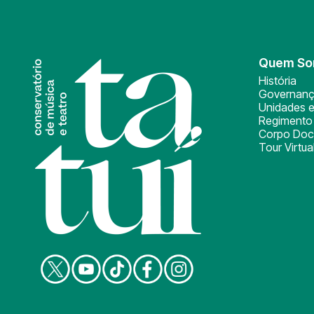
Quem S
História
Governan
Unidades e
Regimento 
Corpo Doc
Tour Virtua