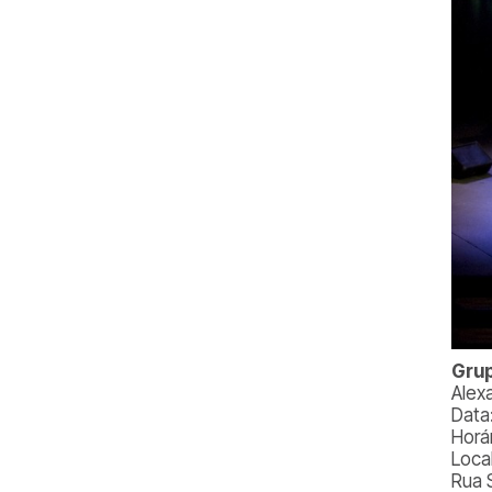
Grup
Alex
Data:
Horá
Loca
Rua 