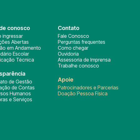
de conosco
Contato
 ingressar
Fale Conosco
ições Abertas
Perguntas frequentes
ção em Andamento
Como chegar
dário Escolar
Ouvidoria
ficação Técnica
Assessoria de Imprensa
Trabalhe conosco
sparência
Apoie
rato de Gestão
tação de Contas
Patrocinadores e Parcerias
rsos Humanos
Doação Pessoa Física
ras e Serviços