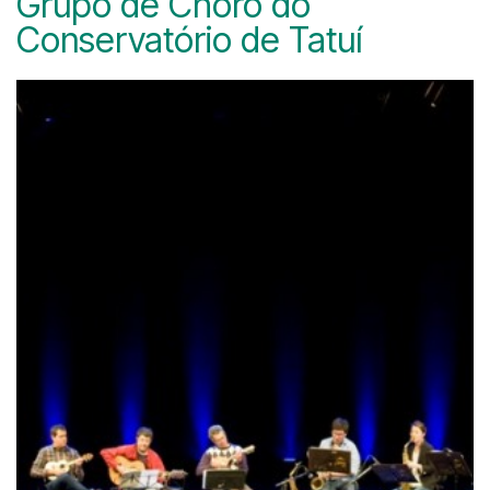
Grupo de Choro do
Conservatório de Tatuí