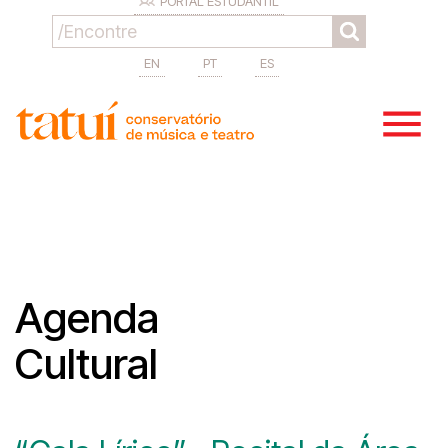
PORTAL ESTUDANTIL
EN
PT
ES
Agenda
Cultural