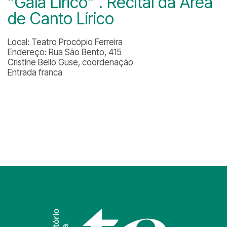
“Gala Lírico” . Recital da Área
de Canto Lírico
Local: Teatro Procópio Ferreira
Endereço: Rua São Bento, 415
Cristine Bello Guse, coordenação
Entrada franca