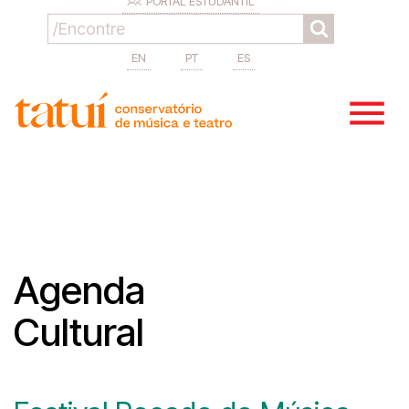
PORTAL ESTUDANTIL
EN
PT
ES
Agenda
Cultural