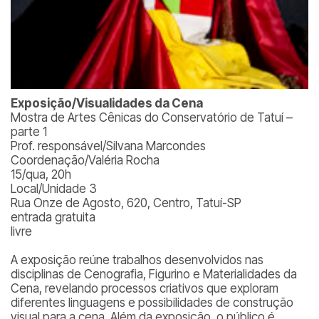
Exposição/Visualidades da Cena
Mostra de Artes Cênicas do Conservatório de Tatuí –
parte 1
Prof. responsável/Silvana Marcondes
Coordenação/Valéria Rocha
15/qua, 20h
Local/Unidade 3
Rua Onze de Agosto, 620, Centro, Tatuí-SP
entrada gratuita
livre
A exposição reúne trabalhos desenvolvidos nas
disciplinas de Cenografia, Figurino e Materialidades da
Cena, revelando processos criativos que exploram
diferentes linguagens e possibilidades de construção
visual para a cena. Além da exposição, o público é