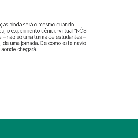
peças ainda será o mesmo quando
u, o experimento cênico-virtual “NÓS
e – não só uma turma de estudantes –
im, de uma jornada. De como este navio
r aonde chegará.