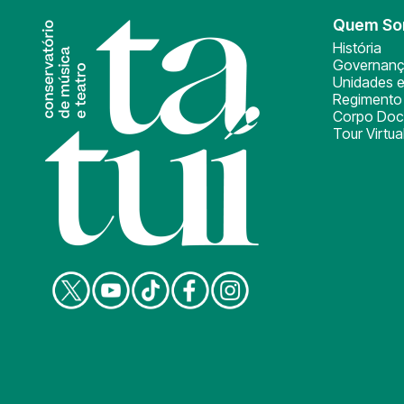
Quem S
História
Governan
Unidades e
Regimento 
Corpo Doc
Tour Virtua