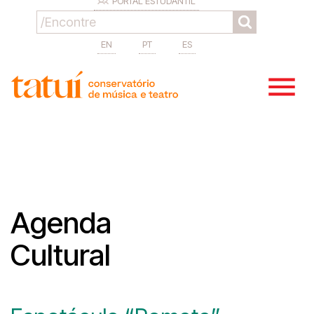
PORTAL ESTUDANTIL
EN
PT
ES
Agenda
Cultural