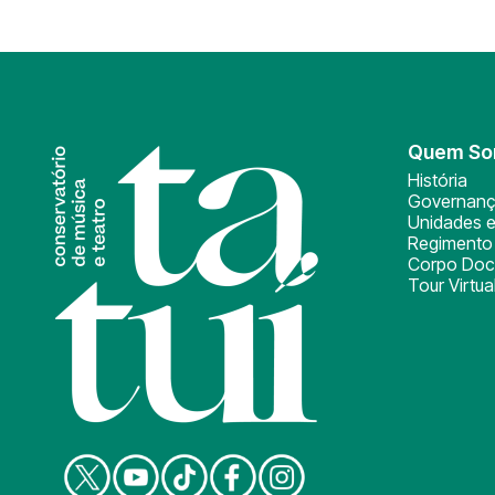
Quem S
História
Governan
Unidades e
Regimento 
Corpo Doc
Tour Virtua