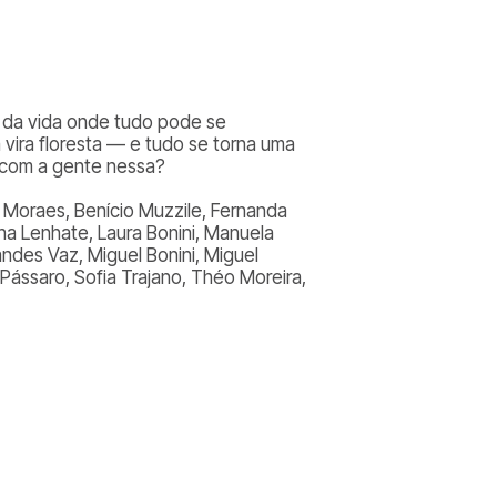
r da vida onde tudo pode se
a vira floresta — e tudo se torna uma
m com a gente nessa?
de Moraes, Benício Muzzile, Fernanda
ena Lenhate, Laura Bonini, Manuela
andes Vaz, Miguel Bonini, Miguel
 Pássaro, Sofia Trajano, Théo Moreira,