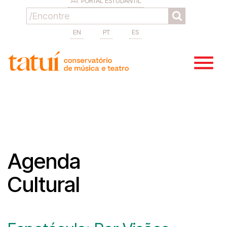
PORTAL ESTUDANTIL
EN
PT
ES
Agenda
Cultural