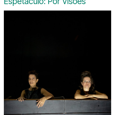
Espetáculo: Por Visões