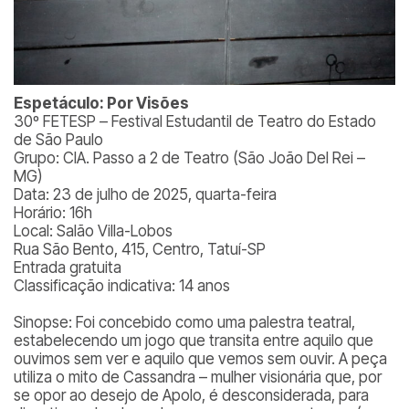
Espetáculo: Por Visões
30º FETESP – Festival Estudantil de Teatro do Estado
de São Paulo
Grupo: CIA. Passo a 2 de Teatro (São João Del Rei –
MG)
Data: 23 de julho de 2025, quarta-feira
Horário: 16h
Local: Salão Villa-Lobos
Rua São Bento, 415, Centro, Tatuí-SP
Entrada gratuita
Classificação indicativa: 14 anos
Sinopse: Foi concebido como uma palestra teatral,
estabelecendo um jogo que transita entre aquilo que
ouvimos sem ver e aquilo que vemos sem ouvir. A peça
utiliza o mito de Cassandra – mulher visionária que, por
se opor ao desejo de Apolo, é desconsiderada, para