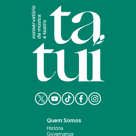
Quem Somos
História
Governança